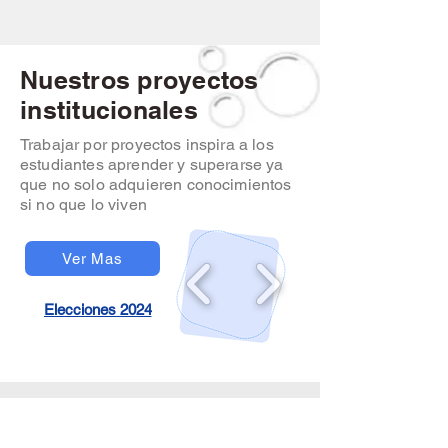
Nuestros proyectos
institucionales
Trabajar por proyectos inspira a los
estudiantes aprender y superarse ya
que no solo adquieren conocimientos
si no que lo viven
Ver Mas
Elecciones 2024
¿Quieres conocer mas
de nuestra institución?