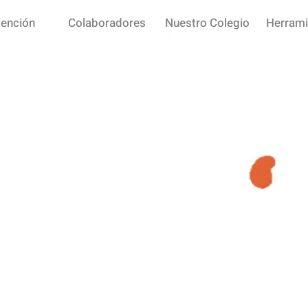
tención
Colaboradores
Nuestro Colegio
Herrami
EN PROCESO