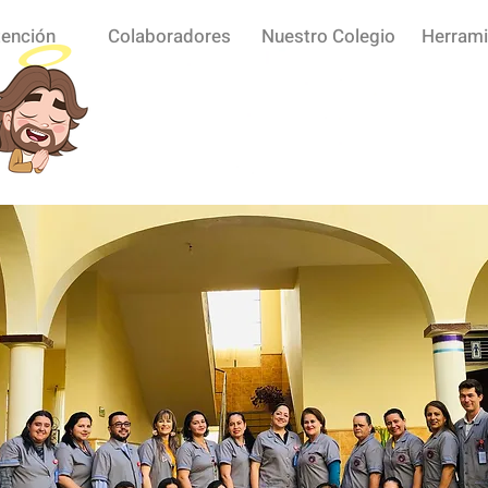
tención
Colaboradores
Nuestro Colegio
Herrami
Nuestra Familia Manyane