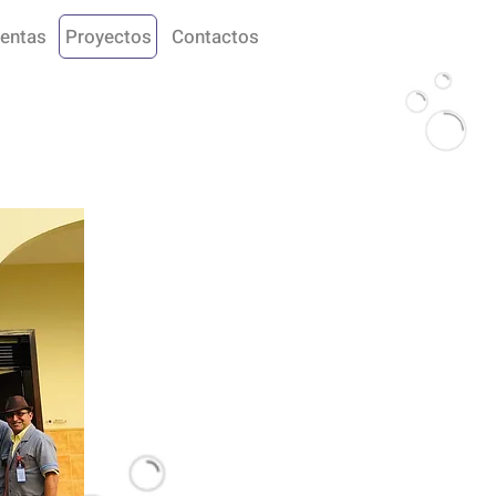
entas
Proyectos
Contactos
t